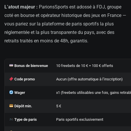
L’atout majeur :
ParionsSports est adossé à FDJ, groupe
coté en bourse et opérateur historique des jeux en France —
vous pariez sur la plateforme de paris sportifs la plus
réglementée et la plus transparente du pays, avec des
retraits traités en moins de 48h, garantis.
Bonus de bienvenue
10 freebets de 10 € = 100 € offerts
Code promo
Aucun (offre automatique à l’inscription)
Wager
x1 (freebets utilisables une fois, gains retirab
Dépôt min.
5 €
Type de paris
Paris sportifs exclusivement