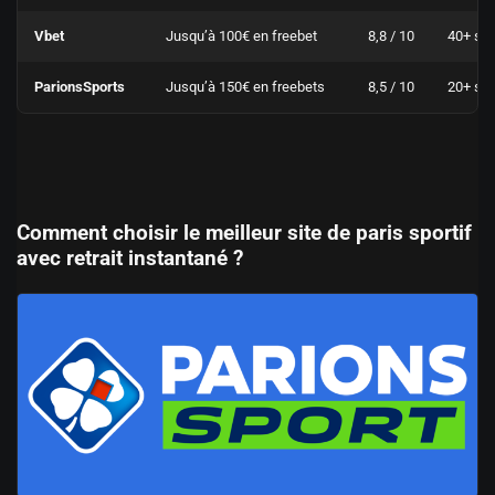
Vbet
Jusqu’à 100€ en freebet
8,8 / 10
40+ spor
ParionsSports
Jusqu’à 150€ en freebets
8,5 / 10
20+ spo
Comment choisir le meilleur site de paris sportif
avec retrait instantané ?