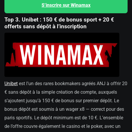
S’inscrire sur Winamax
Top 3. Unibet : 150 € de bonus sport + 20 €
offerts sans dépôt à l’inscription
Unibet
est l’un des rares bookmakers agréés ANJ à offrir 20
€ sans dépôt à la simple création de compte, auxquels
s’ajoutent jusqu’à 150 € de bonus sur premier dépôt. Le
bonus dépôt est soumis à un wager x8 — correct pour des
paris sportifs. Le dépôt minimum est de 10 €. L’ensemble
de l’offre couvre également le casino et le poker, avec un