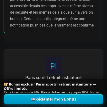
accessible depuis ces apps, avec le même niveau
de sécurité et les mêmes délais que sur la version
bureau. Certaines applis intègrent même une
notification push dès que le virement est confirmé.
Paris sportif retrait instantané
Analyste spécialisé dans les paris sportifs en ligne et les
Bonus exclusif Paris sportif retrait instantané —
Offre limitée
systèmes de paiement des bookmakers agréés ANJ,
Retraits en moins de 24h · Bonus de bienvenue jusqu’à 100€ · Inscrivez-vous maintenant
notre expert compare depuis plus de 8 ans les
Réclamer mon Bonus
plateformes françaises et européennes. Il évalue les
délais de retrait réels, les méthodes disponibles et la