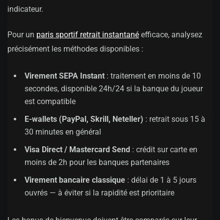
indicateur.
Pour un
paris sportif retrait instantané
efficace, analysez
précisément les méthodes disponibles :
Virement SEPA Instant
: traitement en moins de 10
secondes, disponible 24h/24 si la banque du joueur
est compatible
E-wallets (PayPal, Skrill, Neteller)
: retrait sous 15 à
30 minutes en général
Visa Direct / Mastercard Send
: crédit sur carte en
moins de 2h pour les banques partenaires
Virement bancaire classique
: délai de 1 à 5 jours
ouvrés — à éviter si la rapidité est prioritaire