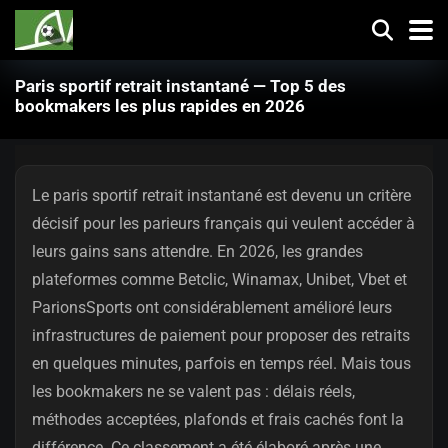
Paris sportif retrait instantané — Top 5 des
bookmakers les plus rapides en 2026
Le paris sportif retrait instantané est devenu un critère
décisif pour les parieurs français qui veulent accéder à
leurs gains sans attendre. En 2026, les grandes
plateformes comme Betclic, Winamax, Unibet, Vbet et
ParionsSports ont considérablement amélioré leurs
infrastructures de paiement pour proposer des retraits
en quelques minutes, parfois en temps réel. Mais tous
les bookmakers ne se valent pas : délais réels,
méthodes acceptées, plafonds et frais cachés font la
différence. Ce classement a été élaboré après une