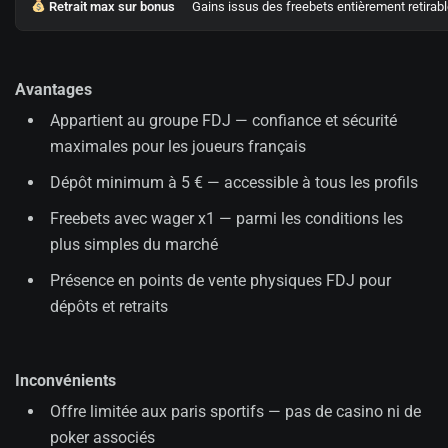
Retrait max sur bonus
Gains issus des freebets entièrement retirab
Avantages
Appartient au groupe FDJ — confiance et sécurité
maximales pour les joueurs français
Dépôt minimum à 5 € — accessible à tous les profils
Freebets avec wager x1 — parmi les conditions les
plus simples du marché
Présence en points de vente physiques FDJ pour
dépôts et retraits
Inconvénients
Offre limitée aux paris sportifs — pas de casino ni de
poker associés