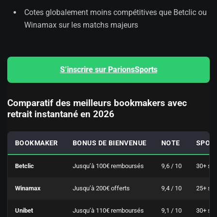
Cotes globalement moins compétitives que Betclic ou
Winamax sur les matchs majeurs
S’inscrire sur ParionsSports
Comparatif des meilleurs bookmakers avec
retrait instantané en 2026
BOOKMAKER
BONUS DE BIENVENUE
NOTE
SPOR
Betclic
Jusqu’à 100€ remboursés
9,6 / 10
30+ spo
Winamax
Jusqu’à 200€ offerts
9,4 / 10
25+ sp
Unibet
Jusqu’à 110€ remboursés
9,1 / 10
30+ spo