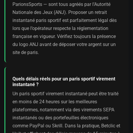
ParionsSports — sont tous agréés par l’Autorité
Nationale des Jeux (ANJ). Proposer un retrait
instantané paris sportif est parfaitement légal dès
lors que l’opérateur respecte la réglementation
française en vigueur. Vérifiez toujours la présence
du logo ANJ avant de déposer votre argent sur un
site de paris.
Quels délais réels pour un paris sportif virement
instantané ?
Un paris sportif virement instantané peut être traité
en moins de 24 heures sur les meilleures
plateformes, notamment via des virements SEPA
instantanés ou des portefeuilles électroniques
comme PayPal ou Skrill. Dans la pratique, Betclic et