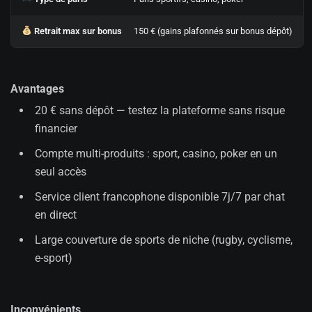
Retrait max sur bonus
150 € (gains plafonnés sur bonus dépôt)
Avantages
20 € sans dépôt — testez la plateforme sans risque
financier
Compte multi-produits : sport, casino, poker en un
seul accès
Service client francophone disponible 7j/7 par chat
en direct
Large couverture de sports de niche (rugby, cyclisme,
e-sport)
Inconvénients