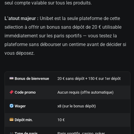
seul compte valable sur tous les produits.
L’atout majeur :
Unibet est la seule plateforme de cette
sélection à offrir un bonus sans dépôt de 20 € utilisable
immédiatement sur les paris sportifs — vous testez la
plateforme sans débourser un centime avant de décider si
vous déposez.
Bonus de bienvenue
20 € sans dépôt + 150 € sur 1er dépôt
Code promo
Aucun requis (offre automatique)
Wager
x8 (sur le bonus dépôt)
Dépôt min.
10 €
Type de paris
Paris sportifs, casino, poker